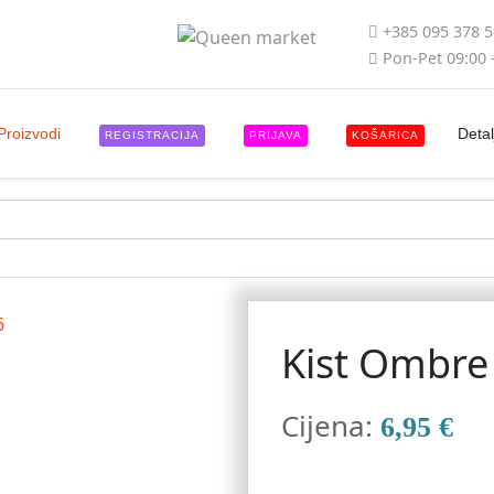
+385 095 378 
Pon-Pet 09:00 
Proizvodi
Detal
REGISTRACIJA
PRIJAVA
KOŠARICA
Kist Ombre
Cijena:
6,95 €