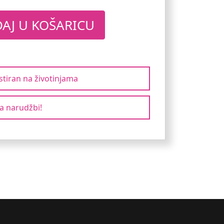
AJ U KOŠARICU
stiran na životinjama
a narudžbi!