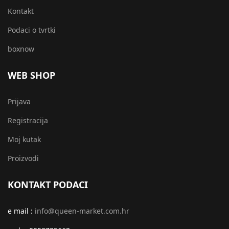
Kontakt
Podaci o tvrtki
boxnow
WEB SHOP
Prijava
Registracija
Moj kutak
Proizvodi
KONTAKT PODACI
e mail :
info@queen-market.com.hr