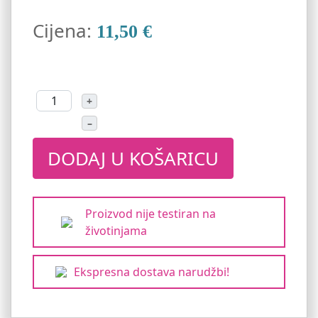
Cijena:
11,50 €
+
–
DODAJ U KOŠARICU
Proizvod nije testiran na
životinjama
Ekspresna dostava narudžbi!