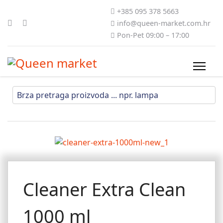
+385 095 378 5663
info@queen-market.com.hr
Pon-Pet 09:00 – 17:00
Cleaner Extra Clean
1000 ml