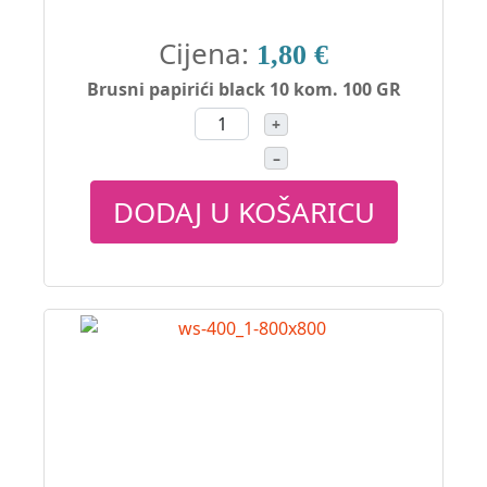
Cijena:
1,80 €
Brusni papirići black 10 kom. 100 GR
+
–
DODAJ U KOŠARICU