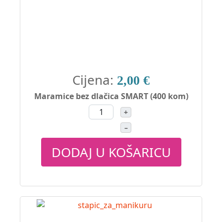
Cijena:
2,00 €
Maramice bez dlačica SMART (400 kom)
+
–
DODAJ U KOŠARICU