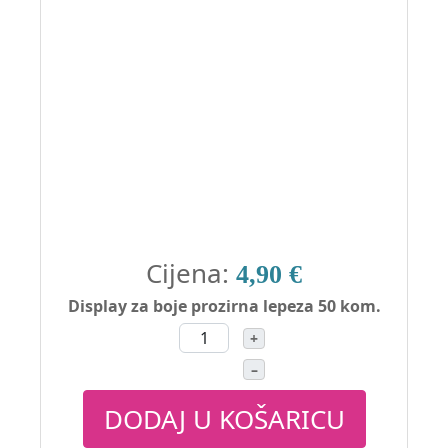
Cijena:
4,90 €
Display za boje prozirna lepeza 50 kom.
+
–
DODAJ U KOŠARICU