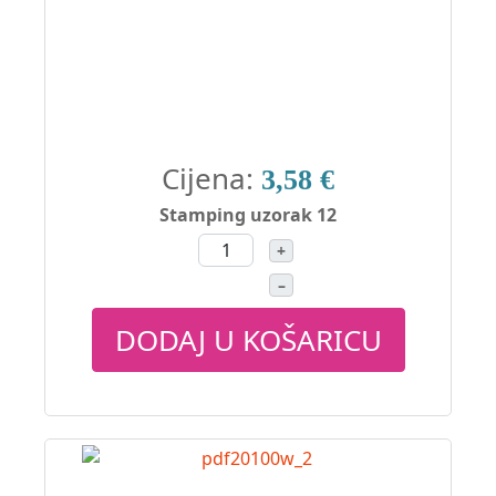
Cijena:
3,58 €
Stamping uzorak 12
+
–
DODAJ U KOŠARICU