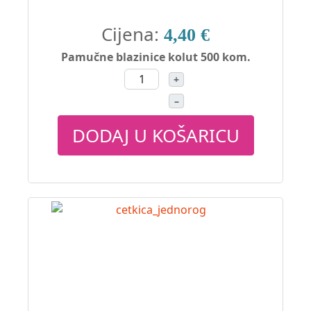
Cijena:
4,40 €
Pamučne blazinice kolut 500 kom.
+
–
DODAJ U KOŠARICU