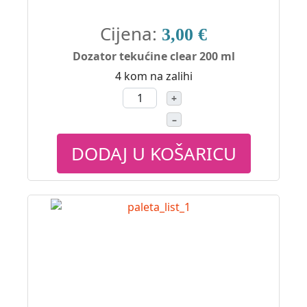
Cijena:
3,00 €
Dozator tekućine clear 200 ml
4 kom na zalihi
+
–
DODAJ U KOŠARICU