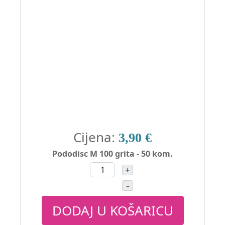
Cijena:
3,90 €
Pododisc M 100 grita - 50 kom.
+
–
DODAJ U KOŠARICU