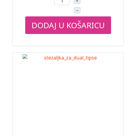
+
–
DODAJ U KOŠARICU