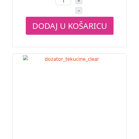
+
–
DODAJ U KOŠARICU