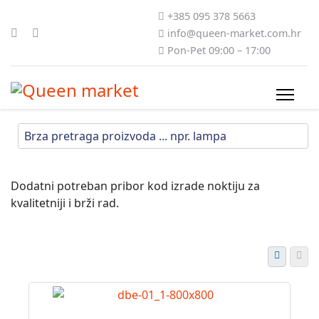
+385 095 378 5663
info@queen-market.com.hr
Pon-Pet 09:00 – 17:00
Dodatni potreban pribor kod izrade noktiju za
kvalitetniji i brži rad.