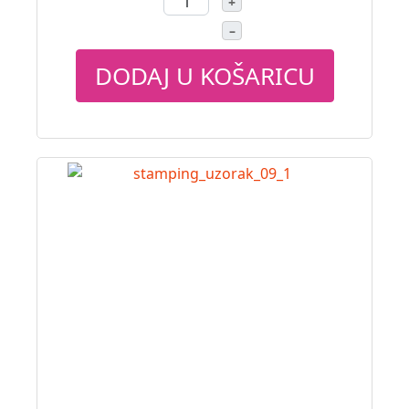
+
–
DODAJ U KOŠARICU