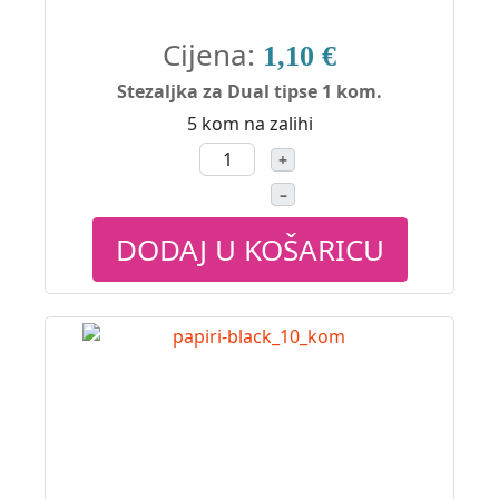
Cijena:
1,10 €
Stezaljka za Dual tipse 1 kom.
5 kom na zalihi
+
–
DODAJ U KOŠARICU