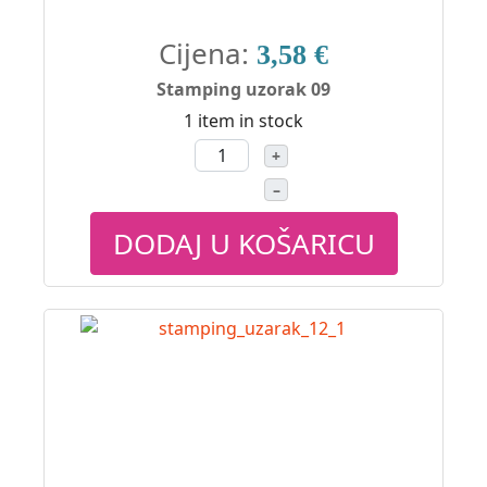
Cijena:
3,58 €
Stamping uzorak 09
1 item in stock
+
–
DODAJ U KOŠARICU