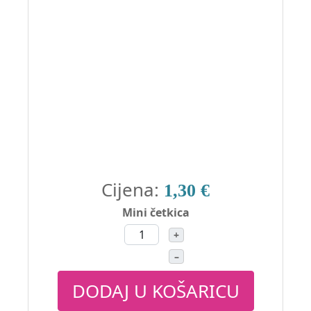
Cijena:
1,30 €
Mini četkica
+
–
DODAJ U KOŠARICU