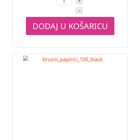
+
–
DODAJ U KOŠARICU