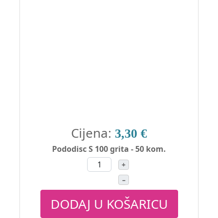
Cijena:
3,30 €
Pododisc S 100 grita - 50 kom.
+
–
DODAJ U KOŠARICU