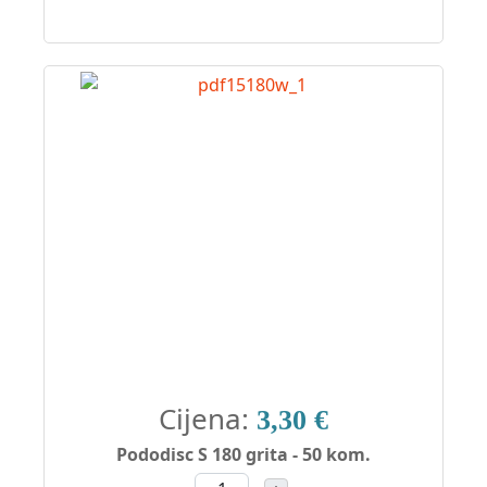
Cijena:
3,30 €
Pododisc S 180 grita - 50 kom.