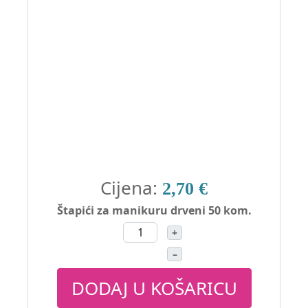
Cijena:
2,70 €
Štapići za manikuru drveni 50 kom.
+
–
DODAJ U KOŠARICU