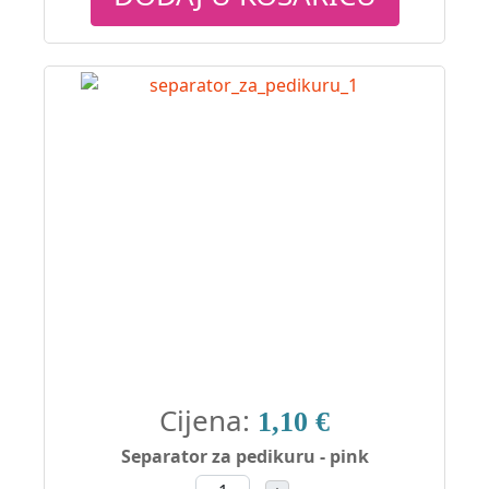
Cijena:
1,10 €
Separator za pedikuru - pink