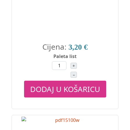
Cijena:
3,20 €
Paleta list
+
–
DODAJ U KOŠARICU