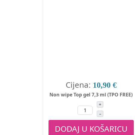
Cijena:
10,90 €
Non wipe Top gel 7,3 ml (TPO FREE)
+
–
DODAJ U KOŠARICU