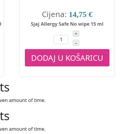
Cijena:
14,75 €
O
Sjaj Allergy Safe No wipe 15 ml
+
–
DODAJ U KOŠARICU
ts
iven amount of time.
ts
iven amount of time.