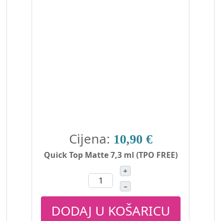
Cijena:
10,90 €
Quick Top Matte 7,3 ml (TPO FREE)
+
–
DODAJ U KOŠARICU