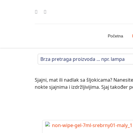
Početna
Sjajni, mat ili nadlak sa šljokicama? Nanesit
nokte sjajnima i izdržljivijima. Sjaj takođe