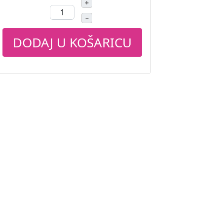
+
–
DODAJ U KOŠARICU