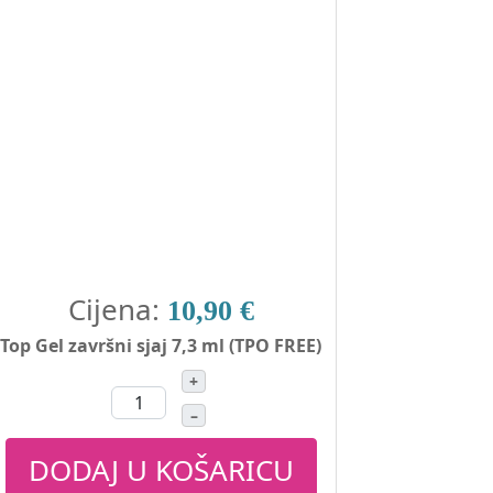
Cijena:
10,90 €
Top Gel završni sjaj 7,3 ml (TPO FREE)
+
–
DODAJ U KOŠARICU